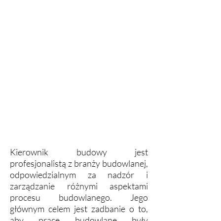
Kierownik budowy jest
profesjonalistą z branży budowlanej,
odpowiedzialnym za nadzór i
zarządzanie różnymi aspektami
procesu budowlanego. Jego
głównym celem jest zadbanie o to,
aby prace budowlane były